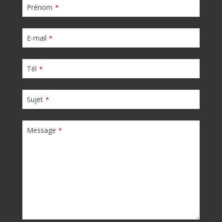
Prénom
*
E-mail
*
Tél
*
Sujet
*
Message
*