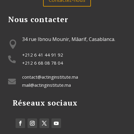
Nous contacter
34 rue Ibnou Mounir, Mâarif, Casablanca.

+212 6 41 44 91 92

+212 6 68 08 78 04
contact@actinginstitute.ma

mail@actinginstitute.ma
Réseaux sociaux