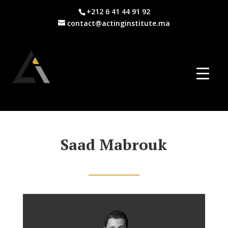
+212 6 41 44 91 92
contact@actinginstitute.ma
Saad Mabrouk